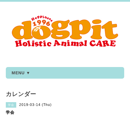
MENU ▼
カレンダー
2019-03-14 (Thu)
学会
学会