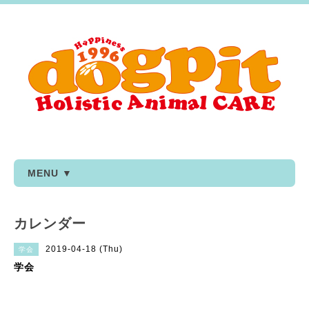
MENU ▼
カレンダー
2019-04-18 (Thu)
学会
学会