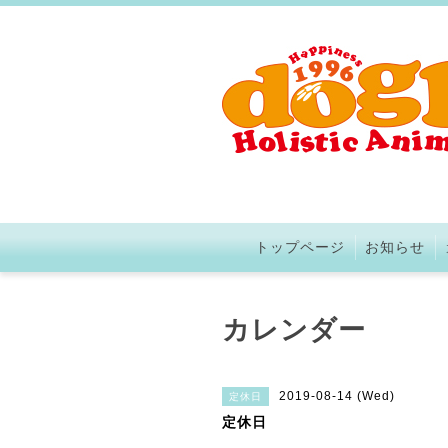
トップページ
お知らせ
カレンダー
2019-08-14 (Wed)
定休日
定休日