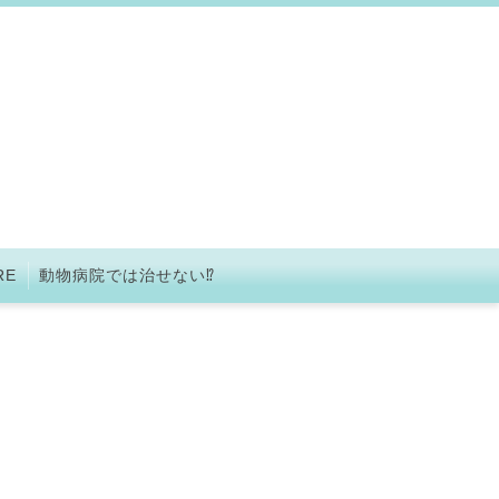
RE
動物病院では治せない⁉︎