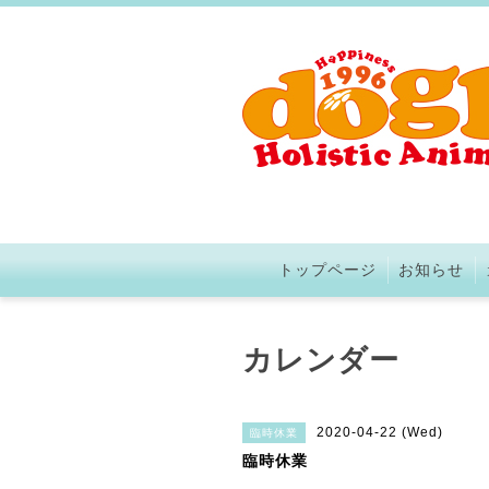
トップページ
お知らせ
カレンダー
2020-04-22 (Wed)
臨時休業
臨時休業