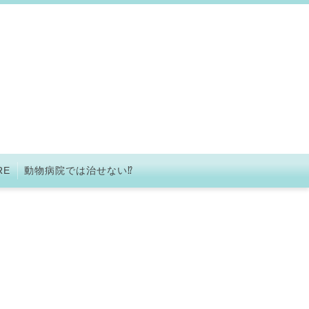
RE
動物病院では治せない⁉︎