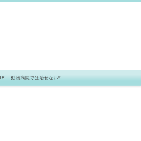
RE
動物病院では治せない⁉︎