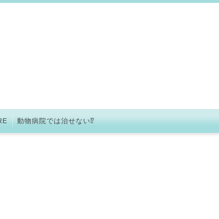
RE
動物病院では治せない⁉︎