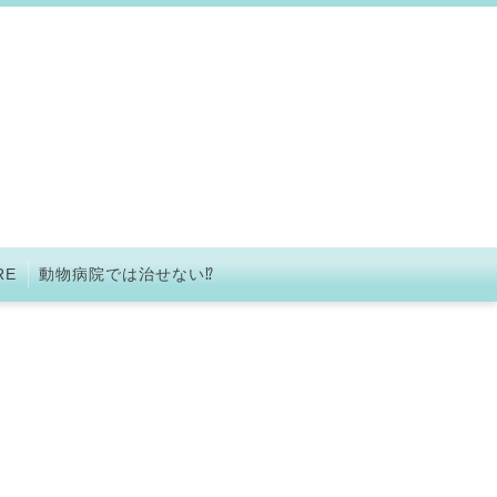
RE
動物病院では治せない⁉︎