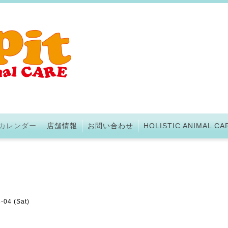
カレンダー
店舗情報
お問い合わせ
HOLISTIC ANIMAL CA
-04 (Sat)