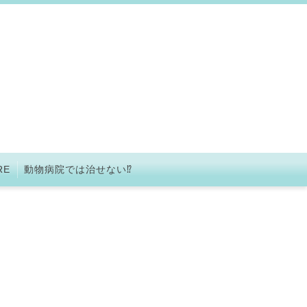
RE
動物病院では治せない⁉︎