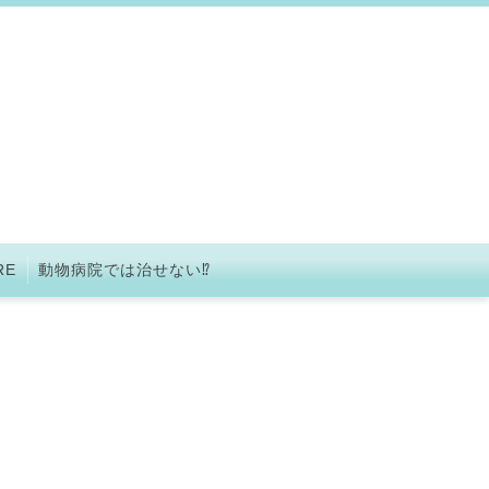
RE
動物病院では治せない⁉︎