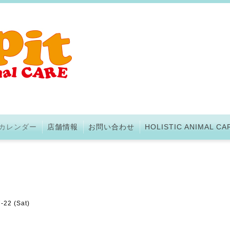
カレンダー
店舗情報
お問い合わせ
HOLISTIC ANIMAL CA
-22 (Sat)