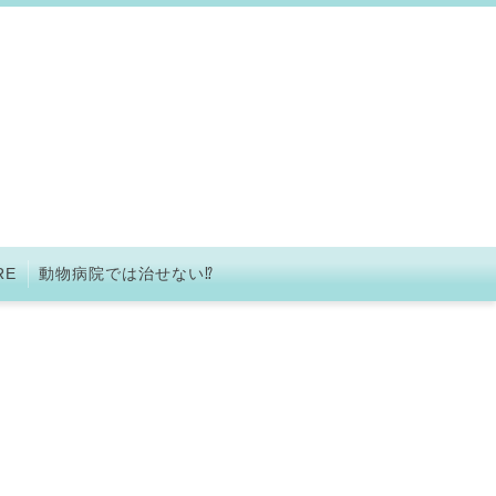
RE
動物病院では治せない⁉︎