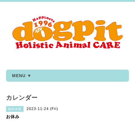
MENU ▼
カレンダー
2023-11-24 (Fri)
臨時休業
お休み