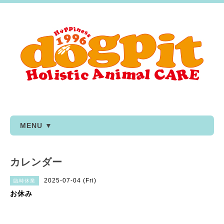
MENU ▼
カレンダー
2025-07-04 (Fri)
臨時休業
お休み