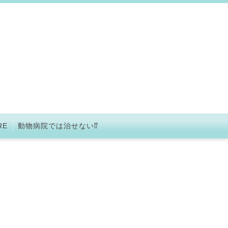
RE
動物病院では治せない⁉︎