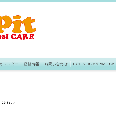
カレンダー
店舗情報
お問い合わせ
HOLISTIC ANIMAL CA
-29 (Sat)