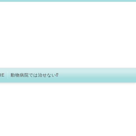
RE
動物病院では治せない⁉︎